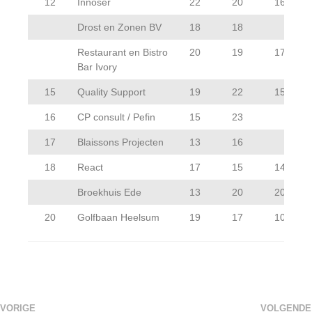
12
Innoser
22
20
16
Drost en Zonen BV
18
18
Restaurant en Bistro
20
19
17
Bar Ivory
15
Quality Support
19
22
15
16
CP consult / Pefin
15
23
17
Blaissons Projecten
13
16
18
React
17
15
14
Broekhuis Ede
13
20
20
20
Golfbaan Heelsum
19
17
10
VORIGE
VOLGENDE