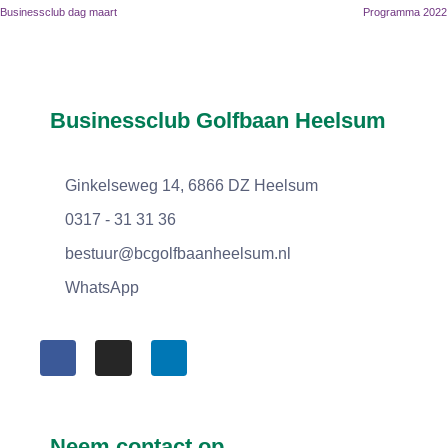
Businessclub dag maart
Programma 2022
Businessclub Golfbaan Heelsum
Ginkelseweg 14, 6866 DZ Heelsum
0317 - 31 31 36
bestuur@bcgolfbaanheelsum.nl
WhatsApp
Neem contact op