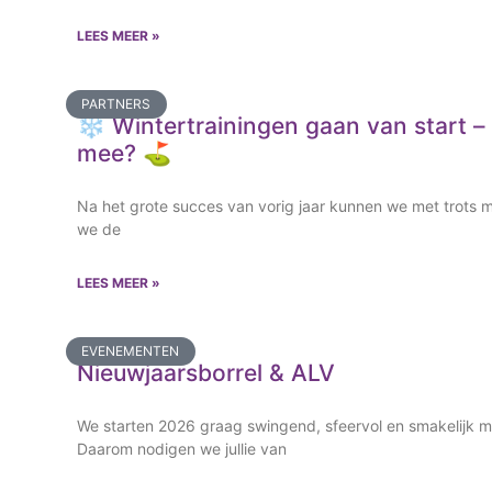
LEES MEER »
PARTNERS
❄️ Wintertrainingen gaan van start – d
mee? ⛳
Na het grote succes van vorig jaar kunnen we met trots 
we de
LEES MEER »
EVENEMENTEN
Nieuwjaarsborrel & ALV
We starten 2026 graag swingend, sfeervol en smakelijk met
Daarom nodigen we jullie van