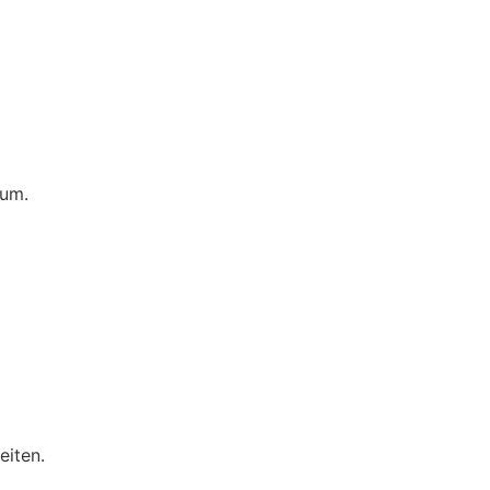
sum.
eiten.