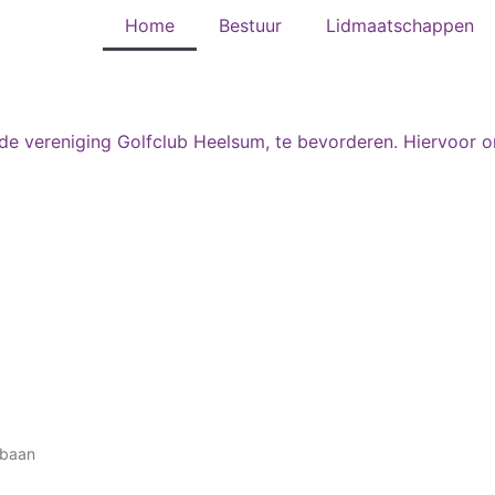
Home
Bestuur
Lidmaatschappen
 de vereniging Golfclub Heelsum, te bevorderen. Hiervoor o
fbaan