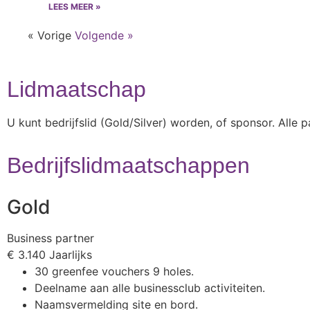
LEES MEER »
« Vorige
Volgende »
Lidmaatschap
U kunt bedrijfslid (Gold/Silver) worden, of sponsor. All
Bedrijfslidmaatschappen
Gold
Business partner
€
3.140
Jaarlijks
30 greenfee vouchers 9 holes.
Deelname aan alle businessclub activiteiten.
Naamsvermelding site en bord.