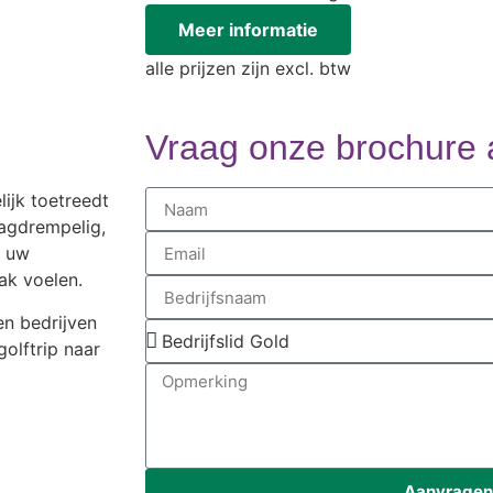
Meer informatie
alle prijzen zijn excl. btw
Vraag onze brochure
lijk toetreedt
aagdrempelig,
k uw
ak voelen.
en bedrijven
olftrip naar
Aanvragen