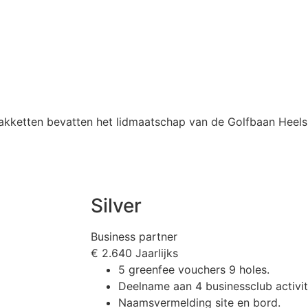
e pakketten bevatten het lidmaatschap van de Golfbaan Heel
Silver
Business partner
€
2.640
Jaarlijks
5 greenfee vouchers 9 holes.
Deelname aan 4 businessclub activit
Naamsvermelding site en bord.