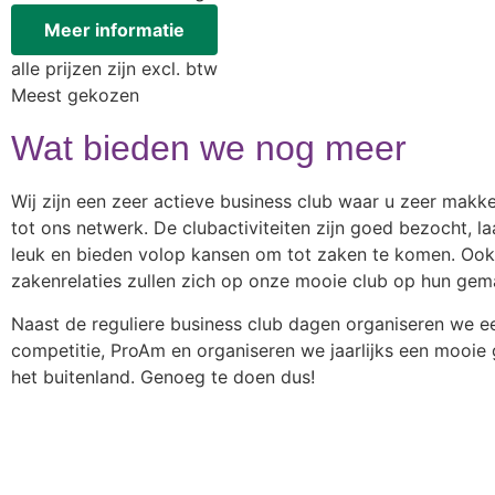
Meer informatie
alle prijzen zijn excl. btw
Meest gekozen
Wat bieden we nog meer
Wij zijn een zeer actieve business club waar u zeer makke
tot ons netwerk. De clubactiviteiten zijn goed bezocht, l
leuk en bieden volop kansen om tot zaken te komen. Oo
zakenrelaties zullen zich op onze mooie club op hun gem
Naast de reguliere business club dagen organiseren we e
competitie, ProAm en organiseren we jaarlijks een mooie g
het buitenland. Genoeg te doen dus!