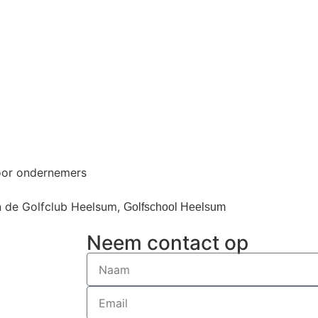
oor ondernemers
n de Golfclub Heelsum,
Golfschool Heelsum
Neem contact op