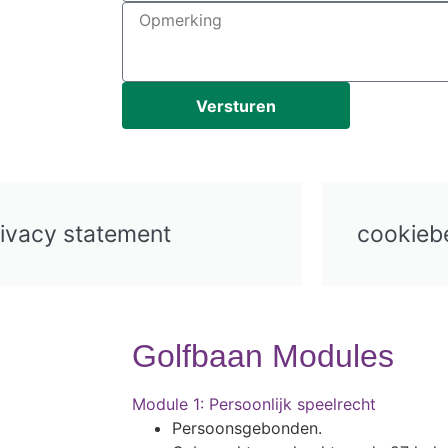
Versturen
ivacy statement
cookiebe
Golfbaan Modules
Module 1: Persoonlijk speelrecht
Persoonsgebonden.